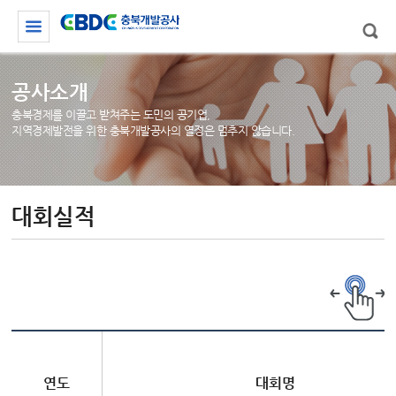
공사소개
충북경제를 이끌고 받쳐주는 도민의 공기업,
지역경제발전을 위한 충북개발공사의 열정은 멈추지 않습니다.
대회실적
연도
대회명