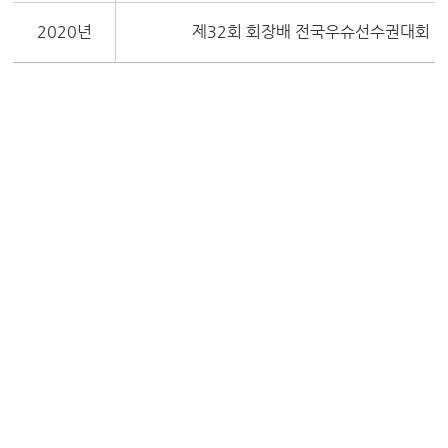
2020년
제32회 회장배 전국우슈선수권대회