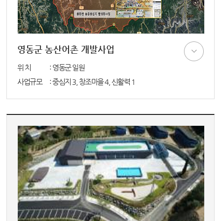
영동군 농산어촌 개발사업
위 치
: 영동군 일원
사업규모
: 중심지 3, 창조마을 4, 신활력 1