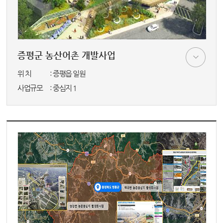
증평군 농산어촌 개발사업
위 치
: 증평읍 일원
사업규모
: 중심지 1