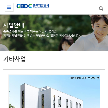
사업안내
충북경제를 이끌고 받쳐주는 도민의 공기업,
지역경제발전을 위한 충북개발공사의 열정은 멈추지 않습니다.
기타사업