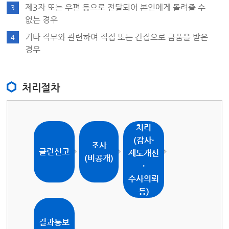
제3자 또는 우편 등으로 전달되어 본인에게 돌려줄 수
3
없는 경우
기타 직무와 관련하여 직접 또는 간접으로 금품을 받은
4
경우
처리절차
처리
(감사·
조사
클린신고
제도개선
(비공개)
·
수사의뢰
등)
결과통보