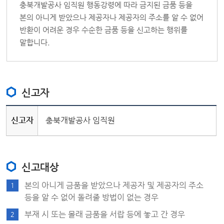
충북개발공사 임직원 행동강령에 따라 금지된 금품 등을
클린신고
본의 아니게 받았으나 제공자나 제공자의 주소를 알 수 없어
공익침해신고
반환이 어려운 경우 수순한 금품 등을 신고하는 행위를
말합니다.
신고자
신고자
충북개발공사 임직원
신고대상
본의 아니게 금품을 받았으나 제공자 및 제공자의 주소
1
등을 알 수 없어 돌려줄 방법이 없는 경우
부재 시 또는 몰래 금품을 서랍 등에 놓고 간 경우
2