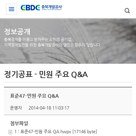
정보공개
충북경제를 이끌고 받쳐주는 도민의 공기업,
지역경제발전을 위한 충북개발공사의 열정은 멈추지 않습니다.
정기공표 - 민원 주요 Q&A
표준47-민원 주요 Q&A
운영자
2014-04-18 11:03:17
첨부파일
1 : 표준47-민원 주요 QA.hwpx [17146 byte]