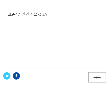
표준47-민원 주요 Q&A
목록