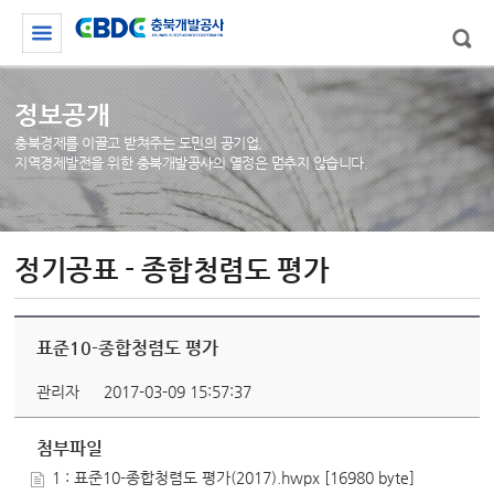
정보공개
충북경제를 이끌고 받쳐주는 도민의 공기업,
지역경제발전을 위한 충북개발공사의 열정은 멈추지 않습니다.
정기공표 - 종합청렴도 평가
표준10-종합청렴도 평가
관리자
2017-03-09 15:57:37
첨부파일
1 : 표준10-종합청렴도 평가(2017).hwpx [16980 byte]