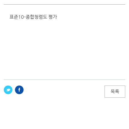
표준10-종합청렴도 평가
목록