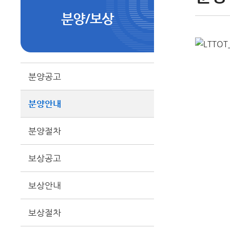
분양/보상
분양공고
분양안내
분양절차
보상공고
보상안내
보상절차