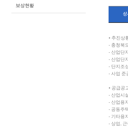
보상현황
상
⦁ 추진상
- 충청북도
- 산업단지
- 산업단지
- 단지조성공
- 사업 준공 
⦁ 공급공
- 산업시설용
- 산업용지 
- 공동주택용
- 기타용지 
- 상업, 근