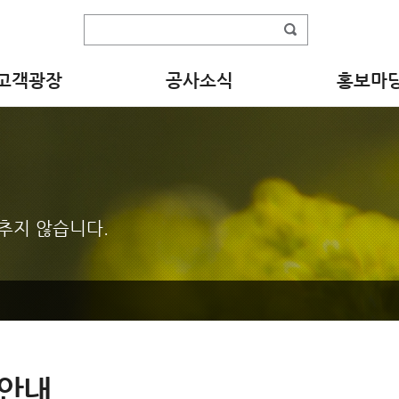
고객광장
공사소식
홍보마
추지 않습니다.
안내