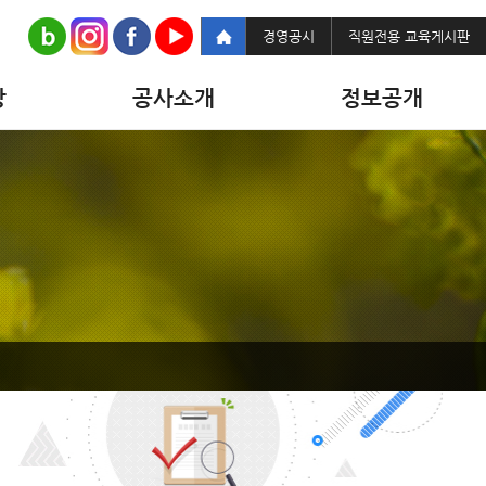
경영공시
직원전용 교육게시판
당
공사소개
정보공개