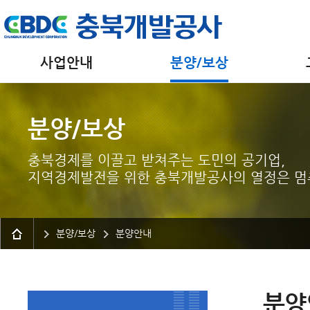
사업안내
분양/보상
분양/보상
충북경제를 이끌고 받쳐주는 도민의 공기업,
지역경제발전을 위한 충북개발공사의 열정은 멈
분양/보상
분양안내
분양