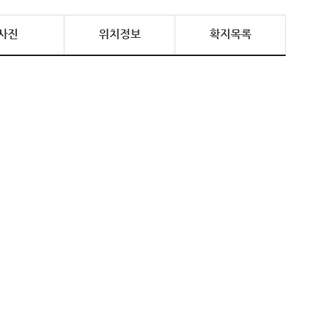
사진
위치정보
확지목록