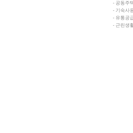
- 공동주택용
- 기숙사용지
- 유통공급
- 근린생활