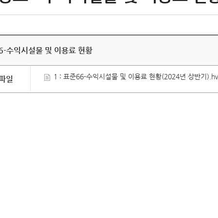
6-수익시설물 및 이용료 현황
1 : 표준66-수익시설물 및 이용료 현황(2024년 상반기).hwpx
파일