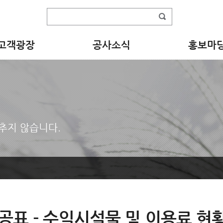
고객광장
공사소식
홍보마
추지 않습니다.
공표 - 수익시설물 및 이용료 현