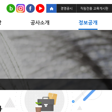
경영공시
직원전용 교육게시판
당
공사소개
정보공개
황