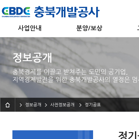
사업안내
분양/보상
정보공개
충북경제를 이끌고 받쳐주는 도민의 공기업,
지역경제발전을 위한 충북개발공사의 열정은 멈
정보공개
사전정보공개
정기공표
정기