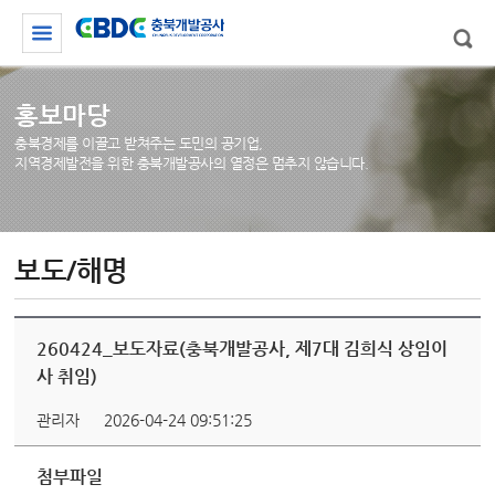
홍보마당
충북경제를 이끌고 받쳐주는 도민의 공기업,
지역경제발전을 위한 충북개발공사의 열정은 멈추지 않습니다.
보도/해명
260424_보도자료(충북개발공사, 제7대 김희식 상임이
사 취임)
관리자
2026-04-24 09:51:25
첨부파일